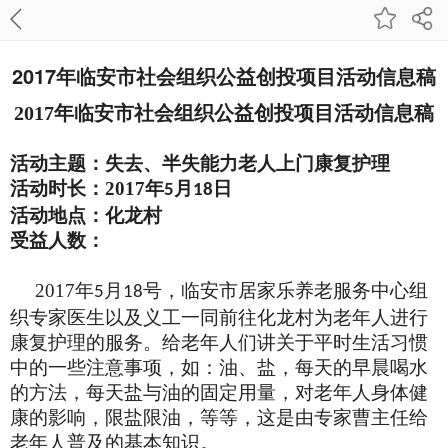
2017年临安市社会组织公益创投项目活动信息稿
2017
年临安市社会组织公益创投项目活动信息稿
活动主题：失去、半失能力老人上门康复护理
活动时长：
2017
年
月
日
5
18
活动地点：化龙村
受益人数：
2017
年
月
号，临安市居家乐养老服务中心组
5
18
织专家医生以及义工一同前往化龙村为老年人进行
康复护理的服务。给老年人们讲关于平时生活习惯
中的一些注意事项，如：油、盐，每天的早晨喝水
的方法，每天盐与油的固定用量，对老年人身体健
康的影响，限盐限油，等等，这是由专家曹主任给
老年人普及的基本知识。