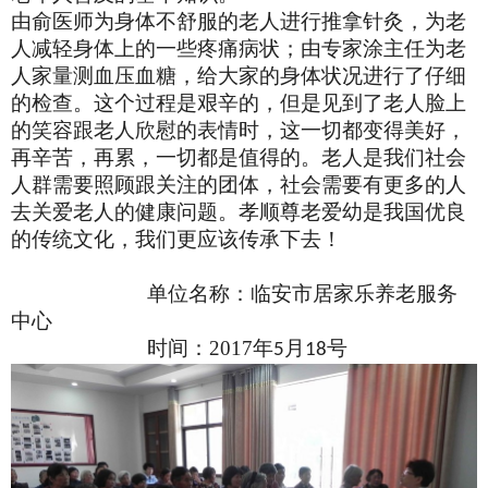
由俞医师为身体不舒服的老人进行推拿针灸，为老
人减轻身体上的一些疼痛病状；由专家涂主任为老
人家量测血压血糖，给大家的身体状况进行了仔细
的检查。这个过程是艰辛的，但是见到了老人脸上
的笑容跟老人欣慰的表情时，这一切都变得美好，
再辛苦，再累，一切都是值得的。老人是我们社会
人群需要照顾跟关注的团体，社会需要有更多的人
去关爱老人的健康问题。孝顺尊老爱幼是我国优良
的传统文化，我们更应该传承下去！
单位名称：临安市居家乐养老服务
中心
时间：
2017
年
月
号
5
18