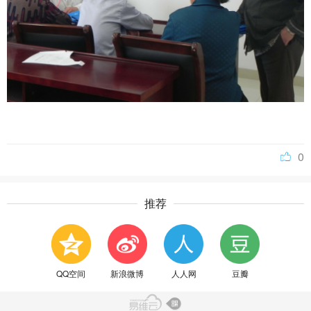
0
推荐
QQ空间
新浪微博
人人网
豆瓣