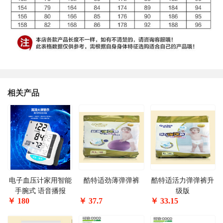
相关产品
电子血压计家用智能
酷特适劲薄弹弹裤
酷特适活力弹弹裤升
手腕式 语音播报
级版
￥
180
￥
37.7
￥
33.15