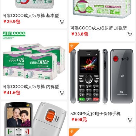
可靠COCO成人纸尿裤 基本型
￥29.9包
可靠COCO成人纸尿裤 加强型
￥33.8包
荐
可靠COCO成人纸尿裤 内裤型
￥41.6包
530GPS定位电子保姆手机
￥600元
荐