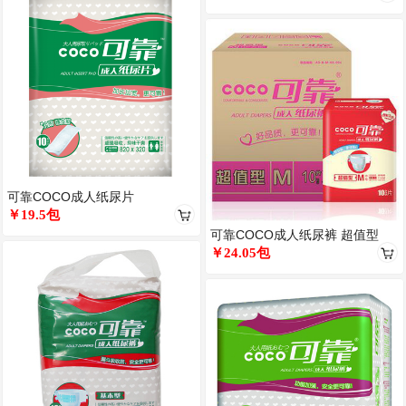
可靠COCO成人纸尿片
￥19.5包
可靠COCO成人纸尿裤 超值型
￥24.05包