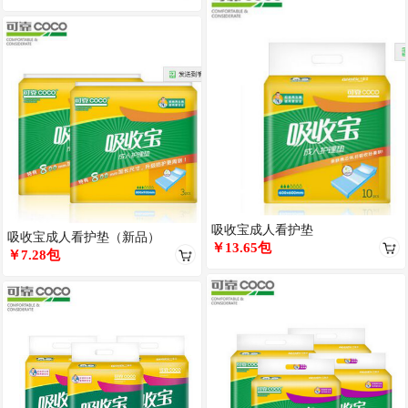
吸收宝成人看护垫
吸收宝成人看护垫（新品）
￥13.65包
￥7.28包