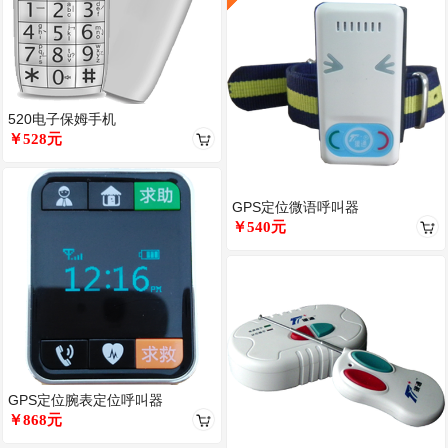
520电子保姆手机
￥528元
GPS定位微语呼叫器
￥540元
GPS定位腕表定位呼叫器
￥868元