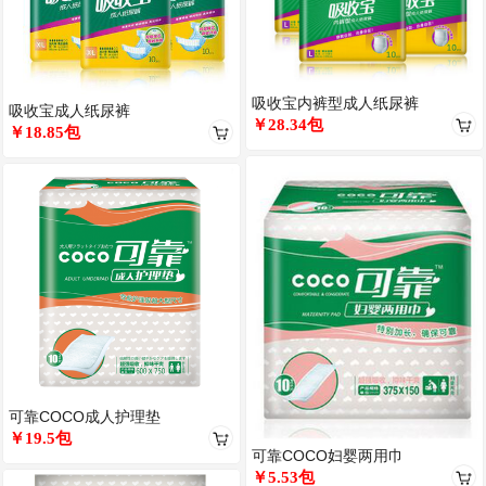
吸收宝内裤型成人纸尿裤
吸收宝成人纸尿裤
￥28.34包
￥18.85包
可靠COCO成人护理垫
￥19.5包
可靠COCO妇婴两用巾
￥5.53包