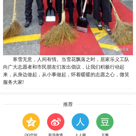
寒雪无意，人间有情。当雪花飘落之时，居家乐义工队
向广大志愿者和市民朋友们发出倡议，让我们积极行动起
来，从身边做起，从小事做起，怀着暖暖的志愿之心，微笑
服务大家!
推荐
QQ空间
新浪微博
人人网
豆瓣