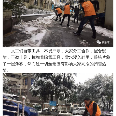
义工们自带工具，不畏严寒，大家分工合作，配合默
契，干劲十足，挥舞着除雪工具，雪水浸入鞋里，眼镜片蒙
了一层薄雾，然而这一切丝毫没有影响大家高涨的扫雪热
情。