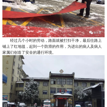
经过几个小时的劳动，路面就被打扫干净，最后往路上
铺上了红地毯，起到一个防滑的作用，为进出的病人及病人
家属们创造了安全的通行环境。