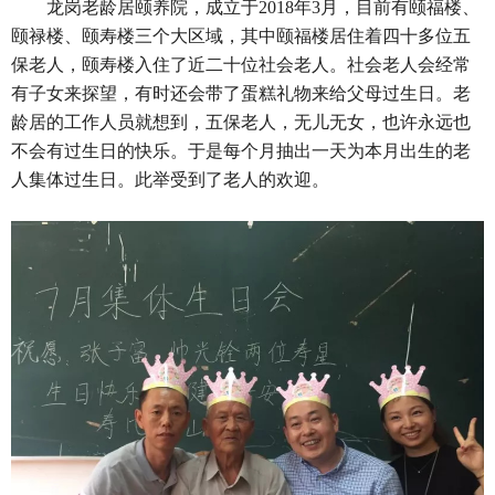
龙岗老龄居颐养院，成立于2018年3月，目前有颐福楼、
颐禄楼、颐寿楼三个大区域，其中颐福楼居住着四十多位五
保老人，颐寿楼入住了近二十位社会老人。社会老人会经常
有子女来探望，有时还会带了蛋糕礼物来给父母过生日。老
龄居的工作人员就想到，五保老人，无儿无女，也许永远也
不会有过生日的快乐。于是每个月抽出一天为本月出生的老
人集体过生日。此举受到了老人的欢迎。