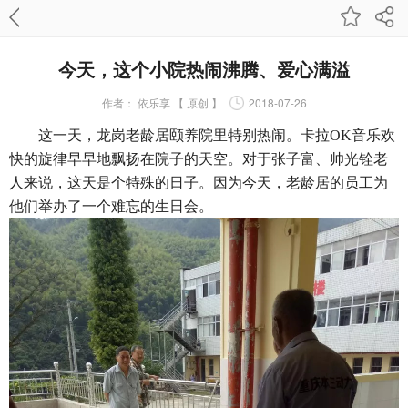
今天，这个小院热闹沸腾、爱心满溢
作者：
依乐享 【 原创 】
2018-07-26
这一天，龙岗老龄居颐养院里特别热闹。卡拉OK音乐欢
快的旋律早早地飘扬在院子的天空。对于张子富、帅光铨老
人来说，这天是个特殊的日子。因为今天，老龄居的员工为
他们举办了一个难忘的生日会。