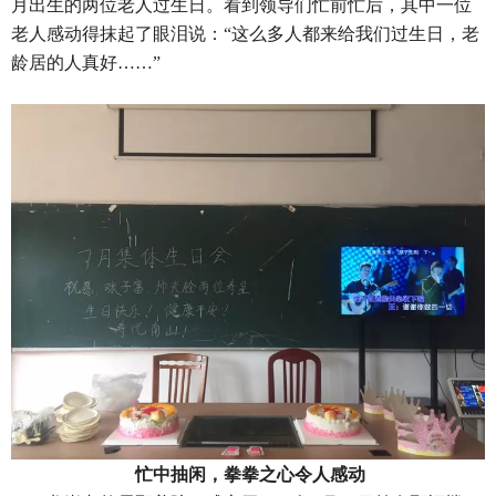
月出生的两位老人过生日。看到领导们忙前忙后，其中一位
老人感动得抹起了眼泪说：“这么多人都来给我们过生日，老
龄居的人真好……”
忙中抽闲，拳拳之心令人感动