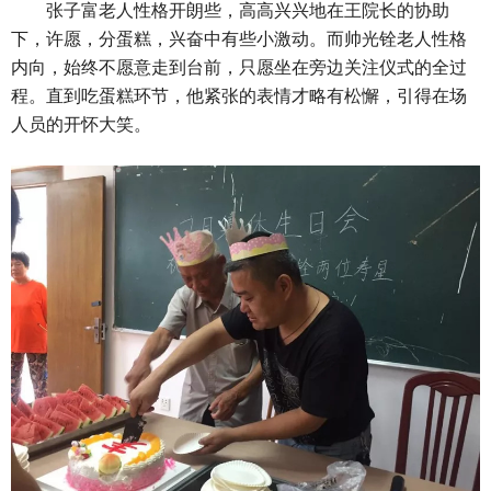
张子富老人性格开朗些，高高兴兴地在王院长的协助
下，许愿，分蛋糕，兴奋中有些小激动。而帅光铨老人性格
内向，始终不愿意走到台前，只愿坐在旁边关注仪式的全过
程。直到吃蛋糕环节，他紧张的表情才略有松懈，引得在场
人员的开怀大笑。