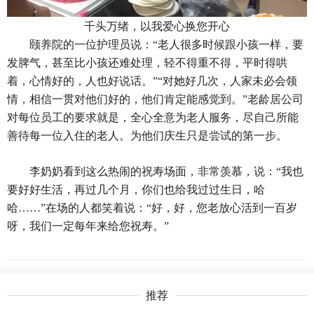
千头万绪，以我爱心换您开心
颐养院的一位护理员说：“老人很多时候跟小孩一样，要
发脾气，甚至比小孩还难处理，轻不得重不得，平时得哄
着，心情好的，人也好说话。”“对她好几次，人家未必会领
情，相信一贯对他们好的，他们肯定能感觉到。”老龄居公司
对每位员工的要求就是，全心全意为老人服务，尽自己所能
善待每一位入住的老人。为他们庆生只是尝试的第一步。
李奶奶看到这么热闹的祝寿场面，非常羡慕，说：“我也
要好好生活，再过几个月，你们也给我过过生日，哈
哈……”在场的人都笑着说：“好，好，您老放心活到一百岁
呀，我们一定每年来给您祝寿。”
推荐