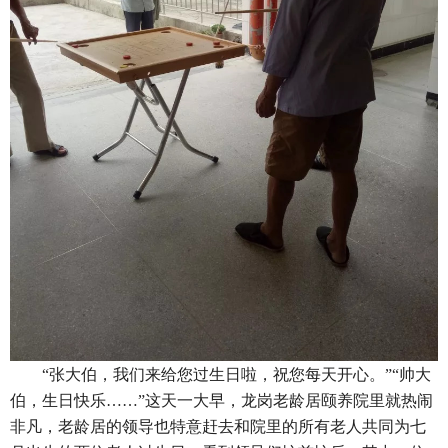
“张大伯，我们来给您过生日啦，祝您每天开心。”“帅大
伯，生日快乐……”这天一大早，龙岗老龄居颐养院里就热闹
非凡，老龄居的领导也特意赶去和院里的所有老人共同为七