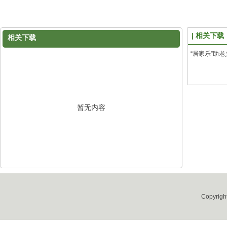
相关下载
相关下载
“居家乐”助
暂无内容
Copyrigh