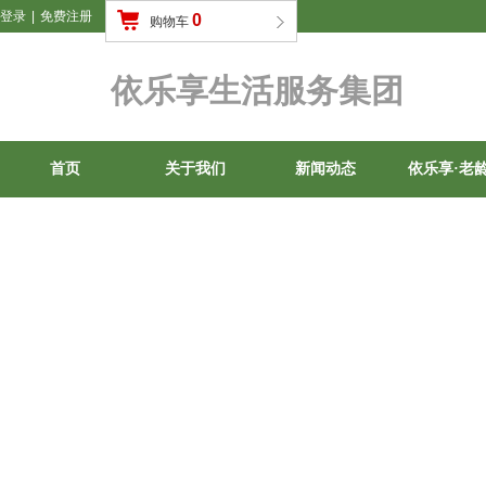
登录
|
免费注册
0
购物车
依乐享生活服务集团
首页
关于我们
新闻动态
依乐享·老